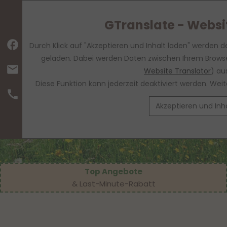
GTranslate - Websi
facebook
Durch Klick auf "Akzeptieren und Inhalt laden" werden d
geladen. Dabei werden Daten zwischen Ihrem Browse
mail
Website Translator
) au
Diese Funktion kann jederzeit deaktiviert werden. We
call
Akzeptieren und Inh
Top Angebote
& Last-Minute-Rabatt