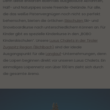
Denn diese erwarten ebenfalls ausgebaute Abfahrten,
Half- und Naturpipes sowie Freeride-Gelände. Für alle,
die das weiße Pistenvergnügen noch nicht so perfekt
beherrschen, bieten die örtlichen
Skischulen
Ski- und
Snowboardkurse nach unterschiedlichem Können an. Für
Kinder gibt es spezielle Kinderkurse in den „BOBO
Kinderskischulen“. Unsere
Luxus Chalets in der Tiroler
Zugspitz Region (Bichlbach)
sind der ideale
Ausgangspunkt für alle
Langlauf
-Unternehmungen, denn
die Loipen beginnen direkt vor unseren Luxus Chalets. Ein
einmaliges Loipennetz von über 100 km zieht sich durch
die gesamte Arena.