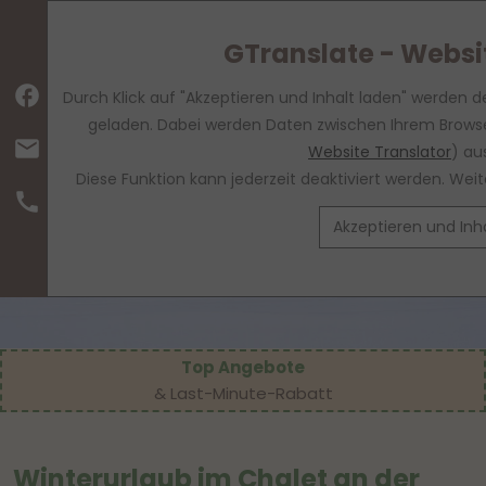
GTranslate - Websi
facebook
Durch Klick auf "Akzeptieren und Inhalt laden" werden d
geladen. Dabei werden Daten zwischen Ihrem Browse
mail
Website Translator
) au
Diese Funktion kann jederzeit deaktiviert werden. We
call
Akzeptieren und Inh
Top Angebote
& Last-Minute-Rabatt
Winterurlaub im Chalet an der