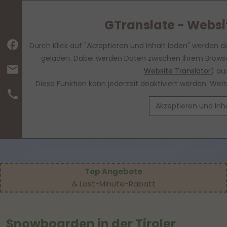
GTranslate - Websi
facebook
Durch Klick auf "Akzeptieren und Inhalt laden" werden d
geladen. Dabei werden Daten zwischen Ihrem Browse
mail
Website Translator
) au
Diese Funktion kann jederzeit deaktiviert werden. We
call
Akzeptieren und Inh
Top Angebote
& Last-Minute-Rabatt
Snowboarden in der Tiroler