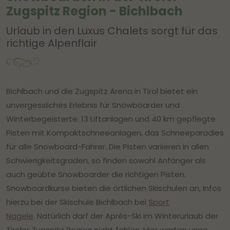
Zugspitz Region - Bichlbach
Urlaub in den Luxus Chalets sorgt für das
richtige Alpenflair
Bichlbach und die Zugspitz Arena in Tirol bietet ein
unvergessliches Erlebnis für Snowboarder und
Winterbegeisterte. 13 Liftanlagen und 40 km gepflegte
Pisten mit Kompaktschneeanlagen, das Schneeparadies
für alle Snowboard-Fahrer. Die Pisten variieren in allen
Schwierigkeitsgraden, so finden sowohl Anfänger als
auch geübte Snowboarder die richtigen Pisten.
Snowboardkurse bieten die örtlichen Skischulen an, Infos
hierzu bei der Skischule Bichlbach bei
Sport
Nagele
. Natürlich darf der Après-Ski im Winterurlaub der
Tiroler Zugspitz Region nicht fehlen. Hier warten urige