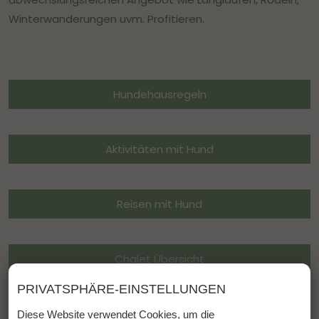
Winterwanderungen uvm. Profitieren.
Hundehausregeln
Aktivitäten mit Hund
Reisen mit Hund
Chalet Übersicht
PRIVATSPHÄRE-EINSTELLUNGEN
Diese Website verwendet Cookies, um die