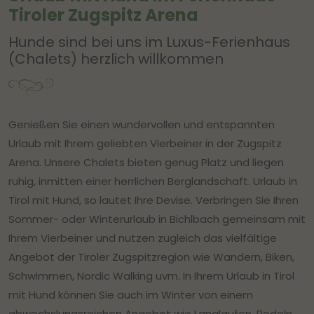
Tiroler Zugspitz Arena
Hunde sind bei uns im Luxus-Ferienhaus
(Chalets) herzlich willkommen
Genießen Sie einen wundervollen und entspannten
Urlaub mit Ihrem geliebten Vierbeiner in der Zugspitz
Arena. Unsere Chalets bieten genug Platz und liegen
ruhig, inmitten einer herrlichen Berglandschaft. Urlaub in
Tirol mit Hund, so lautet Ihre Devise. Verbringen Sie Ihren
Sommer- oder Winterurlaub in Bichlbach gemeinsam mit
Ihrem Vierbeiner und nutzen zugleich das vielfältige
Angebot der Tiroler Zugspitzregion wie Wandern, Biken,
Schwimmen, Nordic Walking uvm. In Ihrem Urlaub in Tirol
mit Hund können Sie auch im Winter von einem
abwechslungsreichen Angebot wie Langlaufen, Rodeln,