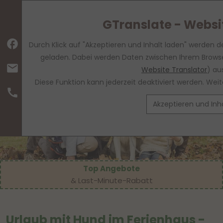
GTranslate - Websi
facebook
Durch Klick auf "Akzeptieren und Inhalt laden" werden d
geladen. Dabei werden Daten zwischen Ihrem Browse
mail
Website Translator
) au
Diese Funktion kann jederzeit deaktiviert werden. We
call
Akzeptieren und Inh
Top Angebote
& Last-Minute-Rabatt
Urlaub mit Hund im Ferienhaus -