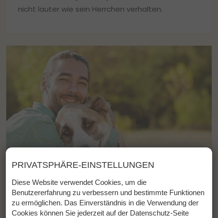
nicht lauter wie sein Herrchen verhalten.
PRIVATSPHÄRE-EINSTELLUNGEN
Diese Website verwendet Cookies, um die
Benutzererfahrung zu verbessern und bestimmte Funktionen
zu ermöglichen. Das Einverständnis in die Verwendung der
Cookies können Sie jederzeit auf der Datenschutz-Seite