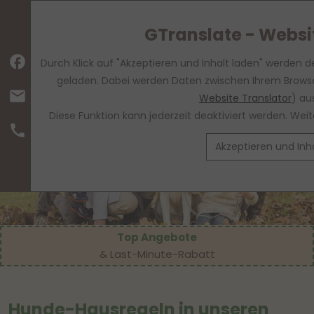
GTranslate - Websi
facebook
Durch Klick auf "Akzeptieren und Inhalt laden" werden d
geladen. Dabei werden Daten zwischen Ihrem Browse
mail
Website Translator
) au
Diese Funktion kann jederzeit deaktiviert werden. We
call
Akzeptieren und Inh
Top Angebote
& Last-Minute-Rabatt
Hunde-Hausregeln in unseren