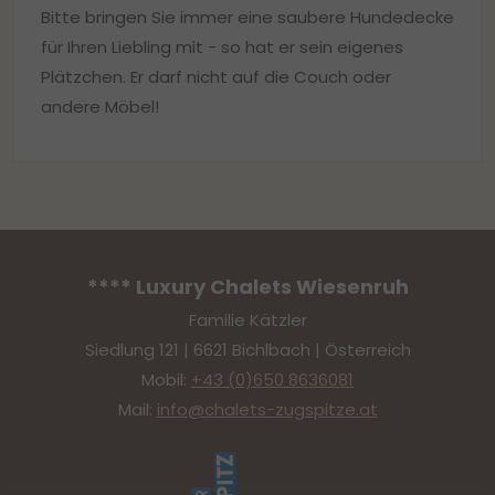
Besuchers zu ermitteln.
Bitte bringen Sie immer eine saubere Hundedecke
für Ihren Liebling mit - so hat er sein eigenes
Plätzchen. Er darf nicht auf die Couch oder
andere Möbel!
**** Luxury Chalets Wiesenruh
Familie Kätzler
Siedlung 121 | 6621 Bichlbach | Österreich
Mobil:
+43 (0)650 8636081
Mail:
info@chalets-zugspitze.at