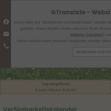
GTranslate - Websi
facebook
Durch Klick auf "Akzeptieren und Inhalt laden" werden d
geladen. Dabei werden Daten zwischen Ihrem Browse
mail
Website Translator
) au
Diese Funktion kann jederzeit deaktiviert werden. We
call
Akzeptieren und Inh
Top Angebote
& Last-Minute-Rabatt
Verfügbarkeitskalender